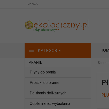
Schowek
KATEGORIE
HOM
PRANIE
Strona
Płyny do prania
Pł
Proszki do prania
Do tkanin delikatnych
PŁU
Odplamianie, wybielanie