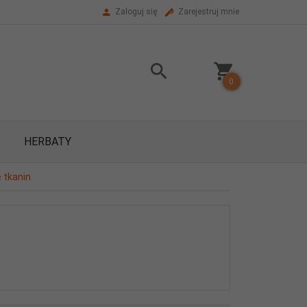
Zaloguj się
Zarejestruj mnie
0
HERBATY
 tkanin