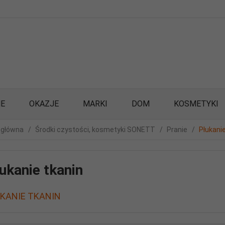
E
OKAZJE
MARKI
DOM
KOSMETYKI
 główna
Środki czystości, kosmetyki SONETT
Pranie
Płukanie
ukanie tkanin
KANIE TKANIN