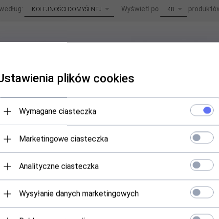
sort
pop
 według:
Wyświetl po
produktó
KOLEJNOŚCI DOMYŚLNEJ
48
Ustawienia plików cookies
Wymagane ciasteczka
Marketingowe ciasteczka
Analityczne ciasteczka
Wysyłanie danych marketingowych
t Płyn do płukania tkanin 1 litr
Sonett Płyn do płukania tkanin 10