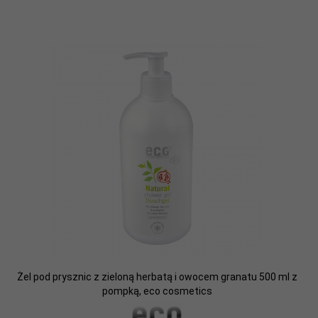
Żel pod prysznic z zieloną herbatą i owocem granatu 500 ml z
pompką, eco cosmetics