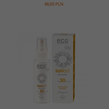
48,
00
PLN