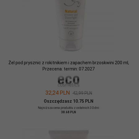
Żel pod prysznic z rokitnikiem i zapachem brzoskwini 200 ml,
Przecena: termin: 07.2027
32,
24
PLN
42,99 PLN
Oszczędzasz 10.75 PLN
Najniższa cena produktu z ostatnich 30 dni:
38.68 PLN