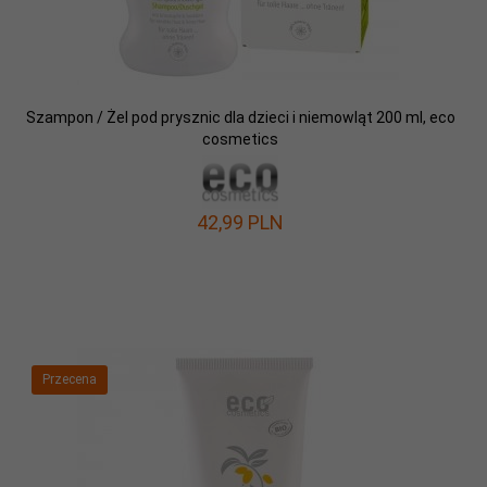
Szampon / Żel pod prysznic dla dzieci i niemowląt 200 ml, eco
cosmetics
42,
99
PLN
Przecena