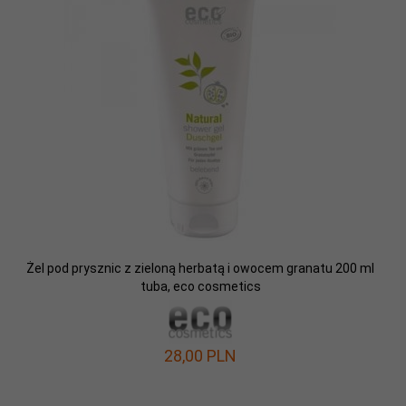
Żel pod prysznic z zieloną herbatą i owocem granatu 200 ml
tuba, eco cosmetics
28,
00
PLN