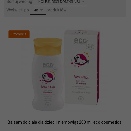
sort
Sortuj według:
KOLEJNOŚCI DOMYŚLNEJ
pop
Wyświetl po
produktów
48
Promocja
Balsam do ciała dla dzieci i niemowląt 200 ml, eco cosmetics