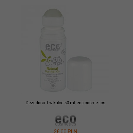
Dezodorant w kulce 50 ml, eco cosmetics
28,
00
PLN