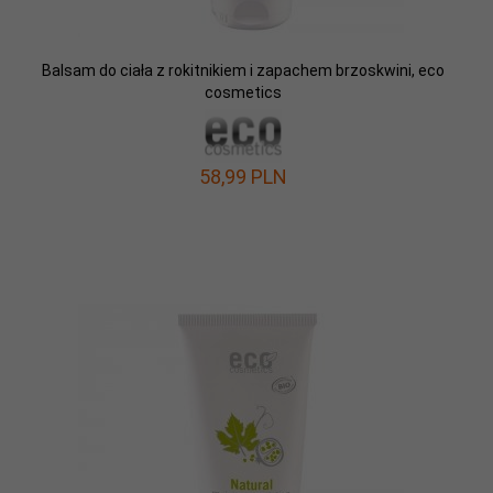
Balsam do ciała z rokitnikiem i zapachem brzoskwini, eco
cosmetics
58,
99
PLN