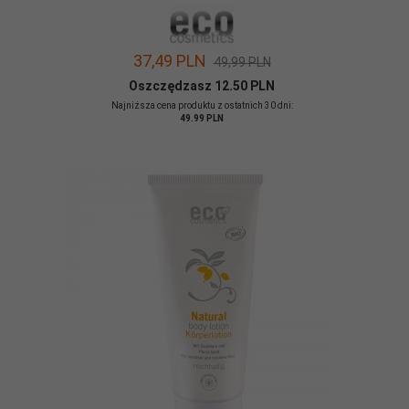
37,
49
PLN
49,99 PLN
Oszczędzasz 12.50 PLN
Najniższa cena produktu z ostatnich 30 dni:
49.99 PLN