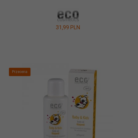
31,
99
PLN
Przecena