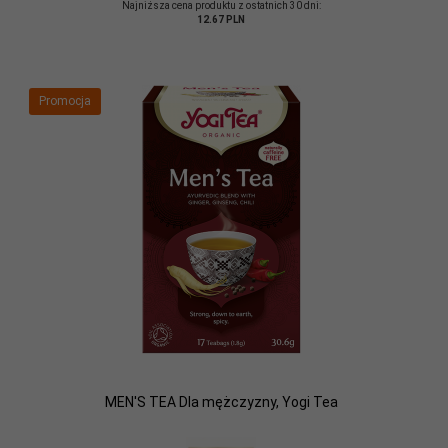
Najniższa cena produktu z ostatnich 30 dni:
12.67 PLN
Promocja
MEN'S TEA Dla mężczyzny, Yogi Tea