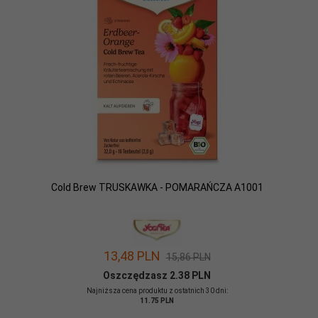
Cold Brew TRUSKAWKA - POMARAŃCZA A1001
13,
48
PLN
15,86 PLN
Oszczędzasz 2.38 PLN
Najniższa cena produktu z ostatnich 30 dni:
11.75 PLN