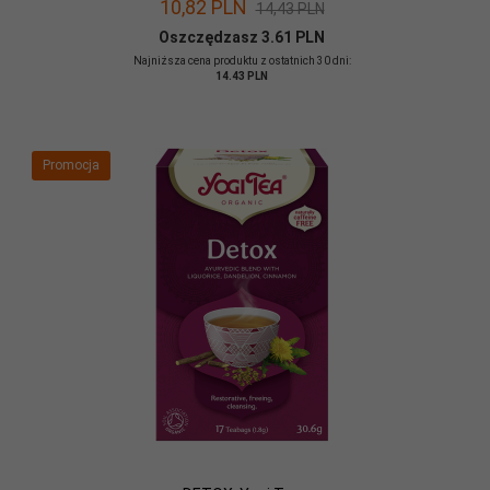
10,
82
PLN
14,43 PLN
Oszczędzasz 3.61 PLN
Najniższa cena produktu z ostatnich 30 dni:
14.43 PLN
Promocja