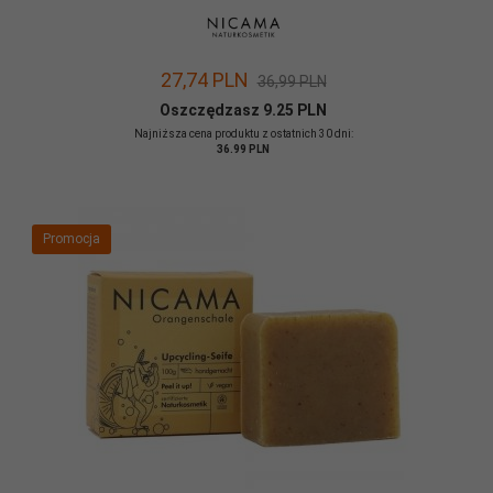
27,
74
PLN
36,99 PLN
Oszczędzasz 9.25 PLN
Najniższa cena produktu z ostatnich 30 dni:
36.99 PLN
Promocja