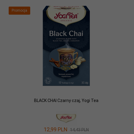
Promocja
BLACK CHAI Czarny czaj, Yogi Tea
12,
99
PLN
14,43 PLN