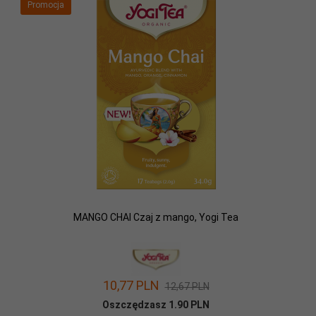
Promocja
MANGO CHAI Czaj z mango, Yogi Tea
10,
77
PLN
12,67 PLN
Oszczędzasz 1.90 PLN