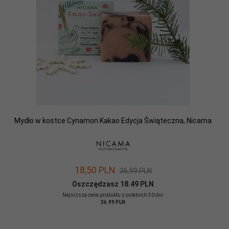
Mydło w kostce Cynamon Kakao Edycja Świąteczna, Nicama
18,
50
PLN
36,99 PLN
Oszczędzasz 18.49 PLN
Najniższa cena produktu z ostatnich 30 dni:
36.99 PLN