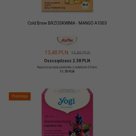
Cold Brew BRZOSKWINIA - MANGO A1003
13,
48
PLN
15,86 PLN
Oszczędzasz 2.38 PLN
Najniższa cena produktu z ostatnich 30 dni:
11.75 PLN
Promocja