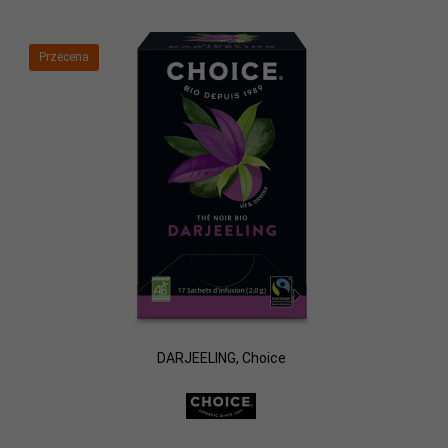
Przecena
DARJEELING, Choice