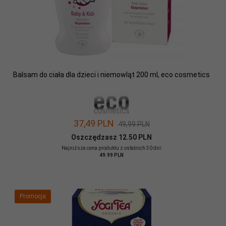
Balsam do ciała dla dzieci i niemowląt 200 ml, eco cosmetics
37,
49
PLN
49,99 PLN
Oszczędzasz 12.50 PLN
Najniższa cena produktu z ostatnich 30 dni:
49.99 PLN
Promocja