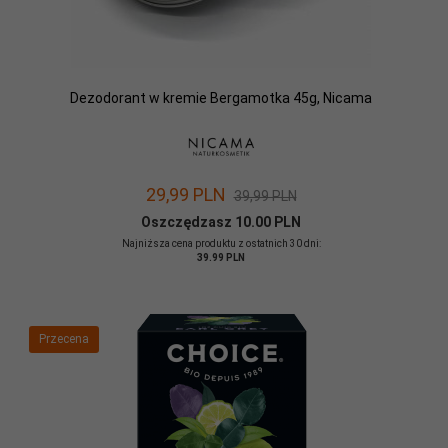
Dezodorant w kremie Bergamotka 45g, Nicama
29,
99
PLN
39,99 PLN
Oszczędzasz 10.00 PLN
Najniższa cena produktu z ostatnich 30 dni:
39.99 PLN
Przecena