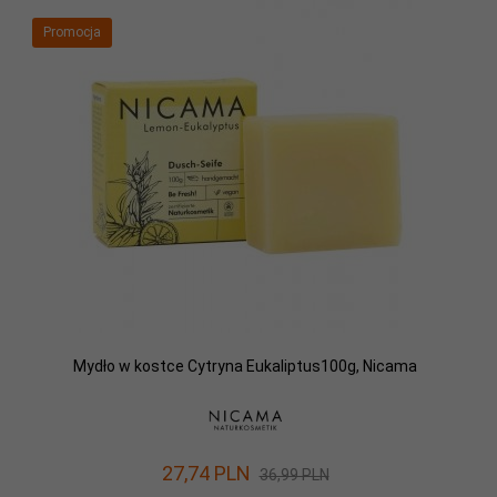
Promocja
Mydło w kostce Cytryna Eukaliptus100g, Nicama
27,
74
PLN
36,99 PLN