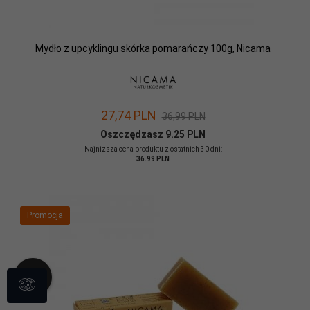
Mydło z upcyklingu skórka pomarańczy 100g, Nicama
27,
74
PLN
36,99 PLN
Oszczędzasz 9.25 PLN
Najniższa cena produktu z ostatnich 30 dni:
36.99 PLN
Promocja