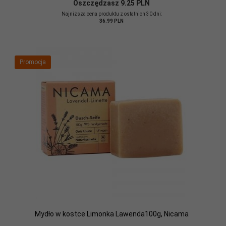
Oszczędzasz 9.25 PLN
Najniższa cena produktu z ostatnich 30 dni:
36.99 PLN
Promocja
Mydło w kostce Limonka Lawenda100g, Nicama