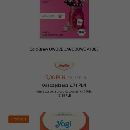
Cold Brew OWOCE JAGODOWE A1005
15,
36
PLN
18,07 PLN
Oszczędzasz 2.71 PLN
Najniższa cena produktu z ostatnich 30 dni:
13.38 PLN
Promocja