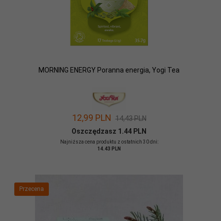
MORNING ENERGY Poranna energia, Yogi Tea
12,
99
PLN
14,43 PLN
Oszczędzasz 1.44 PLN
Najniższa cena produktu z ostatnich 30 dni:
14.43 PLN
Przecena