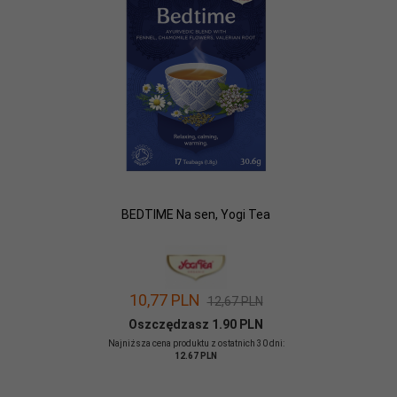
BEDTIME Na sen, Yogi Tea
10,
77
PLN
12,67 PLN
Oszczędzasz 1.90 PLN
Najniższa cena produktu z ostatnich 30 dni:
12.67 PLN