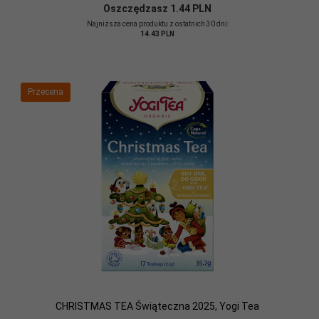
Oszczędzasz 1.44 PLN
Najniższa cena produktu z ostatnich 30 dni:
14.43 PLN
Przecena
CHRISTMAS TEA Świąteczna 2025, Yogi Tea