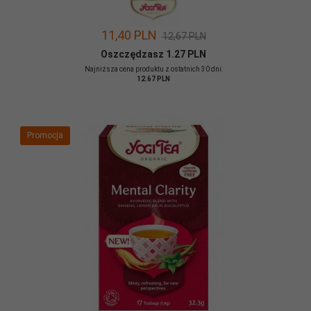
11,
40
PLN
12,67 PLN
Oszczędzasz 1.27 PLN
Najniższa cena produktu z ostatnich 30 dni:
12.67 PLN
Promocja