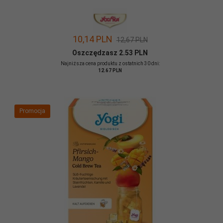
10,
14
PLN
12,67 PLN
Oszczędzasz 2.53 PLN
Najniższa cena produktu z ostatnich 30 dni:
12.67 PLN
Promocja