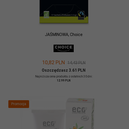
JAŚMINOWA, Choice
10,
82
PLN
14,43 PLN
Oszczędzasz 3.61 PLN
Najniższa cena produktu z ostatnich 30 dni:
12.99 PLN
Promocja