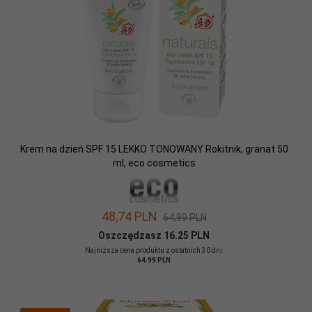
Krem na dzień SPF 15 LEKKO TONOWANY Rokitnik, granat 50
ml, eco cosmetics
48,
74
PLN
64,99 PLN
Oszczędzasz 16.25 PLN
Najniższa cena produktu z ostatnich 30 dni:
64.99 PLN