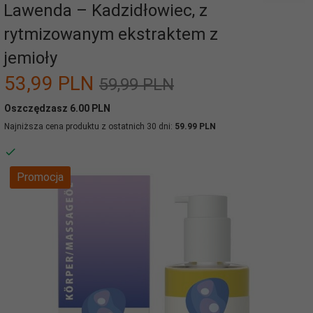
Lawenda – Kadzidłowiec, z
rytmizowanym ekstraktem z
jemioły
53,
99
PLN
59,99 PLN
Oszczędzasz 6.00 PLN
Najniższa cena produktu z ostatnich 30 dni:
59.99 PLN
Promocja