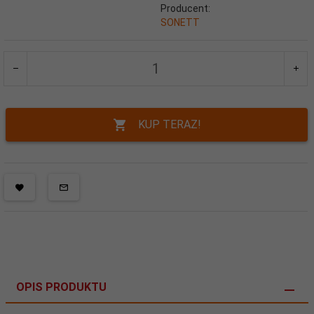
Producent:
SONETT
KUP TERAZ!
OPIS PRODUKTU