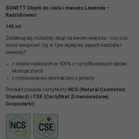
SONETT Olejek do ciała i masażu Lawenda –
Kadzidłowiec
145 ml
Zrelaksuj się, rozluźnij i skup na swoim wnętrzu - czy coś
może wesprzeć Cię w tym lepiej niż zapach kadzidła i
lawendy?
z olejów roślinnych w 100% z certyfikowanych upraw
ekologicznych
z rytmizowanym ekstraktem z jemioły
Produkt posiada certyfikaty
NCS (Natural Cosmetics
Standard) i CSE (Certyfikat Zrównoważonej
Gospodarki)