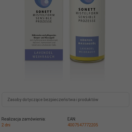
Zasoby dotyczące bezpieczeństwa i produktów
Realizacja zamówienia:
EAN:
2 dni
4007547772205