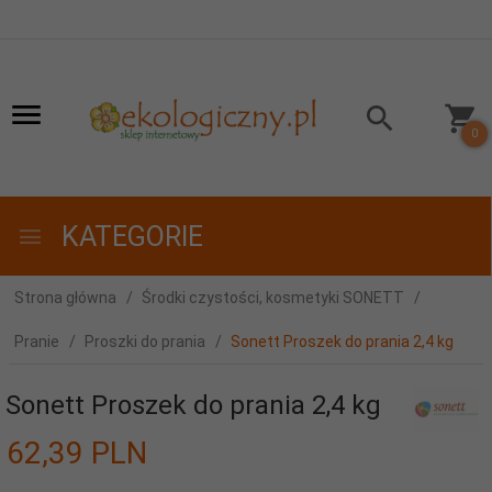
0
KATEGORIE
Strona główna
Środki czystości, kosmetyki SONETT
Pranie
Proszki do prania
Sonett Proszek do prania 2,4 kg
Sonett Proszek do prania 2,4 kg
62,
39
PLN