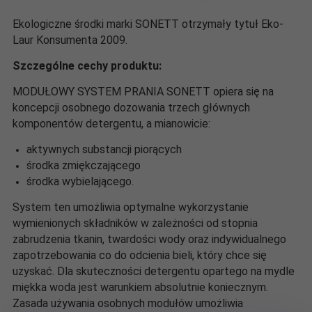
Ekologiczne środki marki SONETT otrzymały tytuł Eko-
Laur Konsumenta 2009.
Szczególne cechy produktu:
MODUŁOWY SYSTEM PRANIA SONETT opiera się na
koncepcji osobnego dozowania trzech głównych
komponentów detergentu, a mianowicie:
aktywnych substancji piorących
środka zmiękczającego
środka wybielającego.
System ten umożliwia optymalne wykorzystanie
wymienionych składników w zależności od stopnia
zabrudzenia tkanin, twardości wody oraz indywidualnego
zapotrzebowania co do odcienia bieli, który chce się
uzyskać. Dla skuteczności detergentu opartego na mydle
miękka woda jest warunkiem absolutnie koniecznym.
Zasada używania osobnych modułów umożliwia