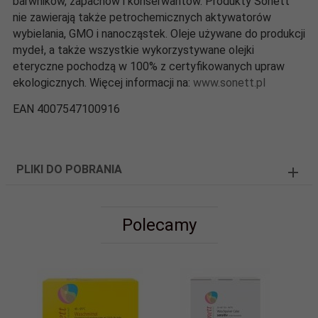
barwników, zapachów i konserwantów. Produkty Sonett
nie zawierają także petrochemicznych aktywatorów
wybielania, GMO i nanocząstek. Oleje używane do produkcji
mydeł, a także wszystkie wykorzystywane olejki
eteryczne pochodzą w 100% z certyfikowanych upraw
ekologicznych. Więcej informacji na:
www.sonett.pl
EAN 4007547100916
PLIKI DO POBRANIA
Polecamy