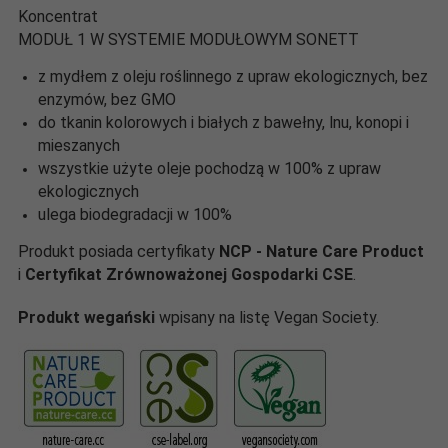
Koncentrat
MODUŁ 1 W SYSTEMIE MODUŁOWYM SONETT
z mydłem z oleju roślinnego z upraw ekologicznych, bez
enzymów, bez GMO
do tkanin kolorowych i białych z bawełny, lnu, konopi i
mieszanych
wszystkie użyte oleje pochodzą w 100% z upraw
ekologicznych
ulega biodegradacji w 100%
Produkt posiada certyfikaty
NCP - Nature Care Product
i
Certyfikat Zrównoważonej Gospodarki CSE
.
Produkt wegański
wpisany na listę Vegan Society.