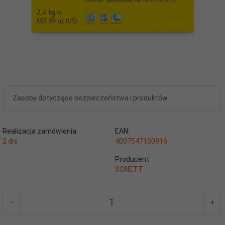
Zasoby dotyczące bezpieczeństwa i produktów
Realizacja zamówienia:
EAN:
2 dni
4007547100916
Producent:
SONETT