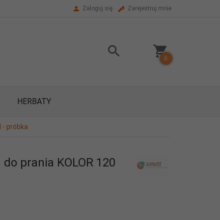
Zaloguj się
Zarejestruj mnie
0
HERBATY
 - próbka
n do prania KOLOR 120
a