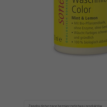
Zasoby dotyczące bezpieczeństwa i produktów