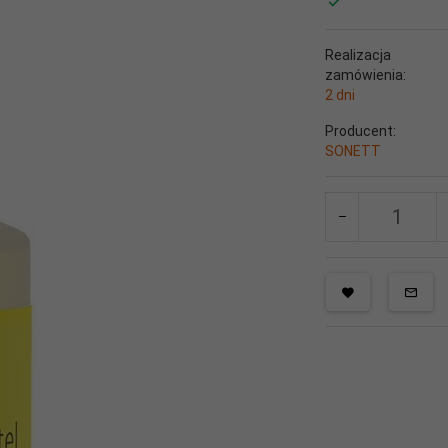
Realizacja
zamówienia:
2 dni
Producent:
SONETT