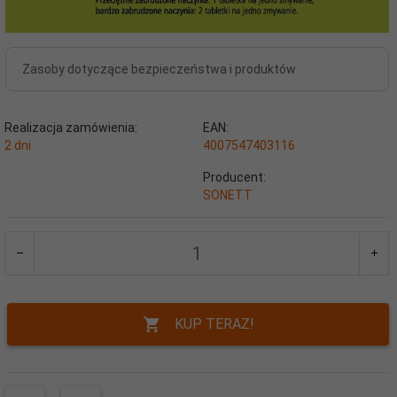
Zasoby dotyczące bezpieczeństwa i produktów
Realizacja zamówienia:
EAN:
2 dni
4007547403116
Producent:
SONETT
KUP TERAZ!