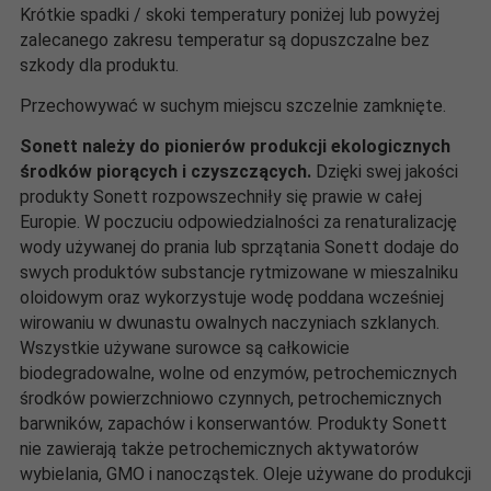
Krótkie spadki / skoki temperatury poniżej lub powyżej
zalecanego zakresu temperatur są dopuszczalne bez
szkody dla produktu.
Przechowywać w suchym miejscu szczelnie zamknięte.
Sonett należy do pionierów produkcji ekologicznych
środków piorących i czyszczących.
Dzięki swej jakości
produkty Sonett rozpowszechniły się prawie w całej
Europie. W poczuciu odpowiedzialności za renaturalizację
wody używanej do prania lub sprzątania Sonett dodaje do
swych produktów substancje rytmizowane w mieszalniku
oloidowym oraz wykorzystuje wodę poddana wcześniej
wirowaniu w dwunastu owalnych naczyniach szklanych.
Wszystkie używane surowce są całkowicie
biodegradowalne, wolne od enzymów, petrochemicznych
środków powierzchniowo czynnych, petrochemicznych
barwników, zapachów i konserwantów. Produkty Sonett
nie zawierają także petrochemicznych aktywatorów
wybielania, GMO i nanocząstek. Oleje używane do produkcji