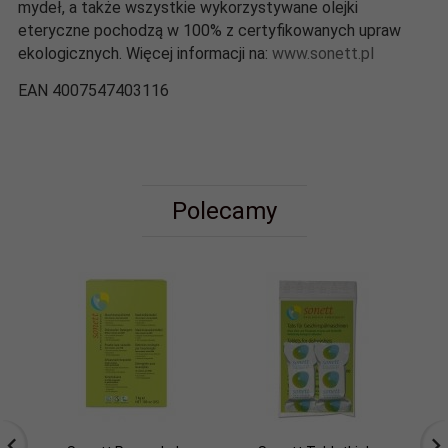
mydeł, a także wszystkie wykorzystywane olejki
eteryczne pochodzą w 100% z certyfikowanych upraw
ekologicznych. Więcej informacji na:
www.sonett.pl
EAN 4007547403116
Polecamy