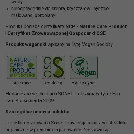
wody
nieodpowiednie do srebra, kryształów i ręcznie
malowanej porcelany
Produkt posiada certyfikaty
NCP - Nature Care Product
i
Certyfikat Zrównoważonej Gospodarki CSE
.
Produkt wegański
wpisany na listę Vegan Society.
Ekologiczne środki marki SONETT otrzymały tytuł Eko-
Laur Konsumenta 2009.
Szczególne cechy produktu:
Tabletki do zmywarki Sonett zawierają minerały i składniki
organiczne w pełni biodegradowalne. Nie zawierają