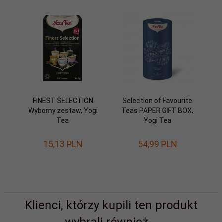
FINEST SELECTION
Selection of Favourite
Wyborny zestaw, Yogi
Teas PAPER GIFT BOX,
Tea
Yogi Tea
15,
13
PLN
54,
99
PLN
Klienci, którzy kupili ten produkt