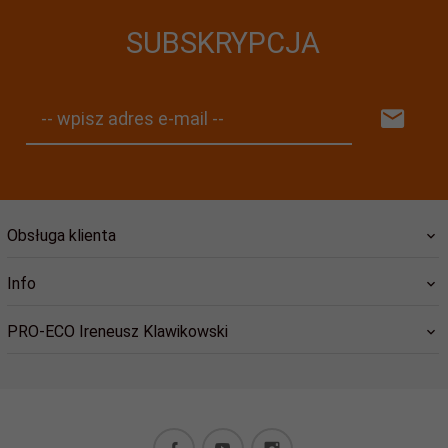
SUBSKRYPCJA
-- wpisz adres e-mail --
Obsługa klienta
Info
PRO-ECO Ireneusz Klawikowski