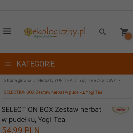
0
KATEGORIE
Strona główna
Herbaty YOGI TEA
Yogi Tea ZESTAWY
SELECTION BOX Zestaw herbat w pudełku, Yogi Tea
SELECTION BOX Zestaw herbat
w pudełku, Yogi Tea
54,
99
PLN