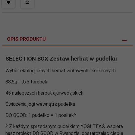
OPIS PRODUKTU
SELECTION BOX Zestaw herbat w pudełku
Wybór ekologicznych herbat ziołowych i korzennych
88,5g - 9x5 torebek
45 najlepszych herbat ajurwedyjskich
Ćwiczenia jogi wewnątrz pudełka
DO GOOD: 1 pudełko = 1 posiłekº
º
Z każdym sprzedanym pudełkiem YOGI TEA® wspiera
nasz projekt DO GOOD w Rwandzie, dostarczając ciepłą