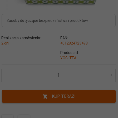
Zasoby dotyczące bezpieczeństwa i produktów
Realizacja zamówienia:
EAN:
2 dni
4012824723498
Producent:
YOGI TEA
KUP TERAZ!