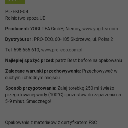
PL-EKO-04
Rolnictwo spoza UE
Producent:
YOGI TEA GmbH, Niemcy,
www.yogitea.com
Dystrybutor:
PRO-ECO, 60-185 Skórzewo, ul. Polna 2
Tel: 698 655 610,
www.pro-eco.com.pl
Najlepiej spożyć przed:
patrz Best before na opakowaniu
Zalecane warunki przechowywania:
Przechowywać w
suchym i chłodnym miejscu.
Sposób przygotowania:
Zalej torebkę 250 ml świeżo
przegotowanej wody (100°C) i pozostaw do zaparzenia na
5-9 minut. Smacznego!
Opakowanie z materiałów z certyfikatem FSC