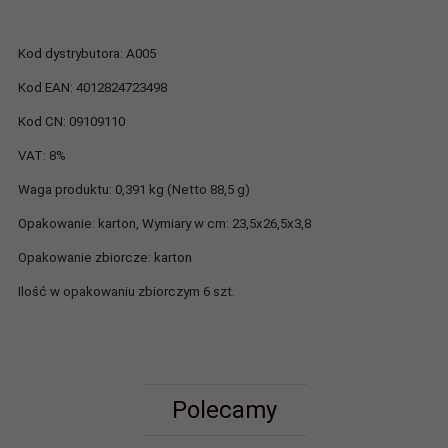
Kod dystrybutora: A005
Kod EAN: 4012824723498
Kod CN: 09109110
VAT: 8%
Waga produktu: 0,391 kg (Netto 88,5 g)
Opakowanie: karton, Wymiary w cm: 23,5x26,5x3,8
Opakowanie zbiorcze: karton
Ilość w opakowaniu zbiorczym 6 szt.
Polecamy