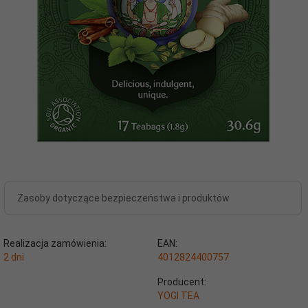
Zasoby dotyczące bezpieczeństwa i produktów
Realizacja zamówienia:
EAN:
2 dni
4012824400757
Producent:
YOGI TEA