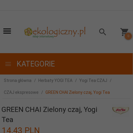
0
KATEGORIE
Strona główna
Herbaty YOGI TEA
Yogi Tea CZAJ
CZAJ ekspresowe
GREEN CHAI Zielony czaj, Yogi Tea
GREEN CHAI Zielony czaj, Yogi
Tea
14,
43
PLN