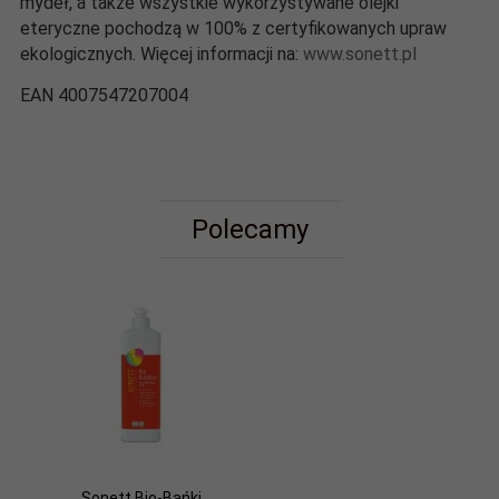
mydeł, a także wszystkie wykorzystywane olejki
eteryczne pochodzą w 100% z certyfikowanych upraw
ekologicznych. Więcej informacji na:
www.sonett.pl
EAN 4007547207004
Polecamy
Sonett Bio-Bańki