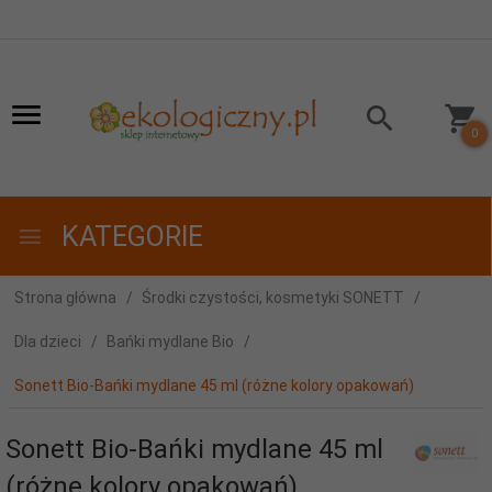
0
KATEGORIE
Strona główna
Środki czystości, kosmetyki SONETT
Dla dzieci
Bańki mydlane Bio
Sonett Bio-Bańki mydlane 45 ml (różne kolory opakowań)
Sonett Bio-Bańki mydlane 45 ml
(różne kolory opakowań)