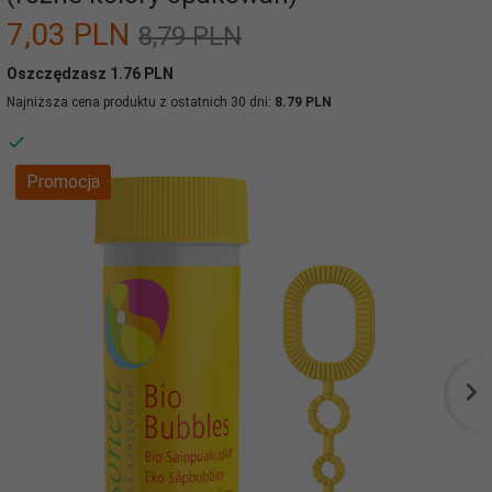
7,
03
PLN
8,79 PLN
Oszczędzasz 1.76 PLN
Najniższa cena produktu z ostatnich 30 dni:
8.79 PLN
Promocja