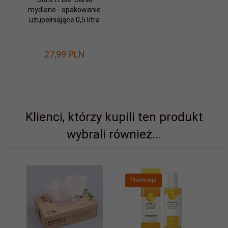
mydlane - opakowanie
uzupełniające 0,5 litra
27,
99
PLN
Klienci, którzy kupili ten produkt
wybrali również...
Promocja