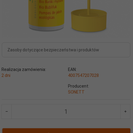
Zasoby dotyczące bezpieczeństwa i produktów
Realizacja zamówienia:
EAN:
2 dni
4007547207028
Producent:
SONETT