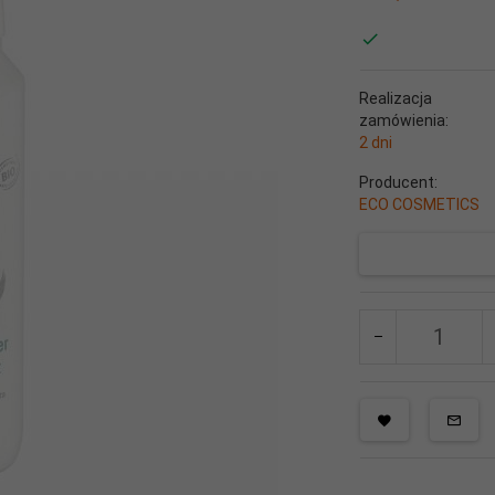
Realizacja
zamówienia:
2 dni
Producent:
ECO COSMETICS