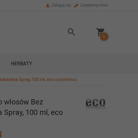
Zaloguj się
Zarejestruj mnie
0
HERBATY
ukiwania Spray, 100 ml, eco cosmetics
o włosów Bez
 Spray, 100 ml, eco
N