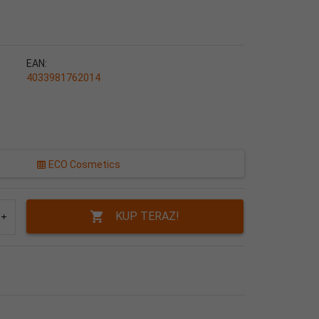
EAN:
4033981762014
ECO Cosmetics
KUP TERAZ!