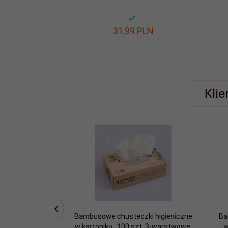
31,
99
PLN
Klie
Bambusowe chusteczki higieniczne
Ba
w kartoniku , 100 szt. 3-warstwowe,
w