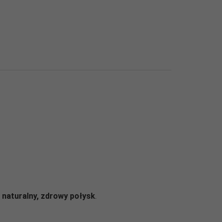
m
naturalny, zdrowy połysk
.