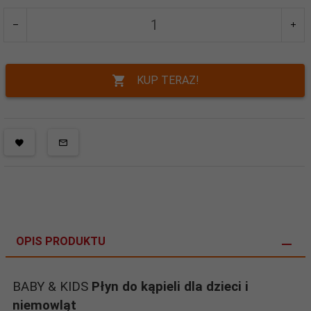
KUP TERAZ!
OPIS PRODUKTU
BABY & KIDS
Płyn do kąpieli dla dzieci i
niemowląt