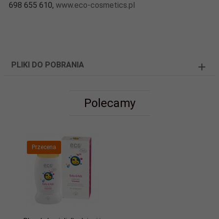
698 655 610,
www.eco-cosmetics.pl
PLIKI DO POBRANIA
Polecamy
Przecena