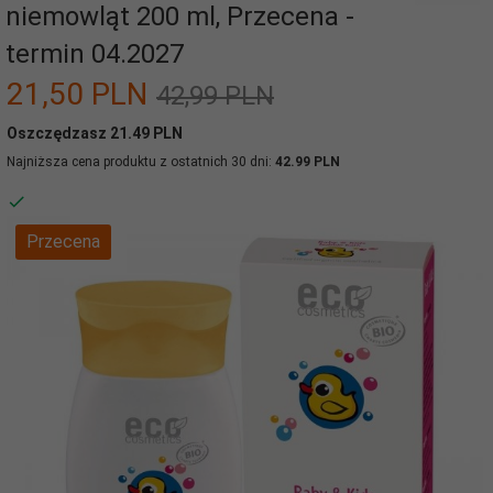
niemowląt 200 ml, Przecena -
termin 04.2027
21,
50
PLN
42,99 PLN
Oszczędzasz 21.49 PLN
Najniższa cena produktu z ostatnich 30 dni:
42.99 PLN
Przecena