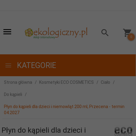
0
KATEGORIE
Strona główna
Kosmetyki ECO COSMETICS
Ciało
Do kąpieli
Płyn do kąpieli dla dzieci i niemowląt 200 ml, Przecena - termin
04.2027
Płyn do kąpieli dla dzieci i