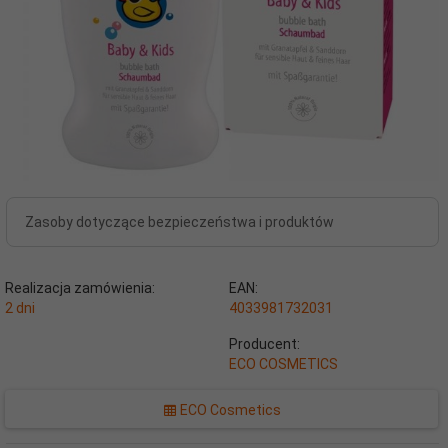
Zasoby dotyczące bezpieczeństwa i produktów
Realizacja zamówienia:
EAN:
2 dni
4033981732031
Producent:
ECO COSMETICS
ECO Cosmetics