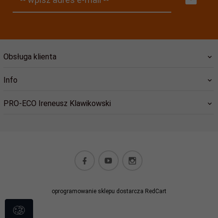
Obsługa klienta
Info
PRO-ECO Ireneusz Klawikowski
pro@ekologiczny.pl
oprogramowanie sklepu dostarcza
RedCart